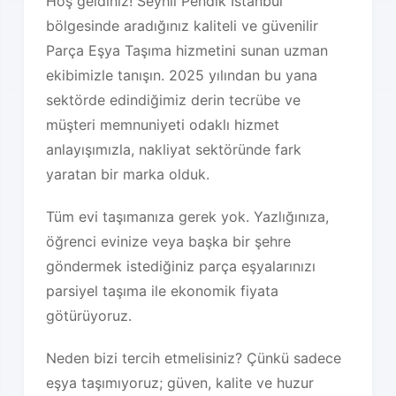
Hoş geldiniz! Seyhli Pendik İstanbul
bölgesinde aradığınız kaliteli ve güvenilir
Parça Eşya Taşıma hizmetini sunan uzman
ekibimizle tanışın. 2025 yılından bu yana
sektörde edindiğimiz derin tecrübe ve
müşteri memnuniyeti odaklı hizmet
anlayışımızla, nakliyat sektöründe fark
yaratan bir marka olduk.
Tüm evi taşımanıza gerek yok. Yazlığınıza,
öğrenci evinize veya başka bir şehre
göndermek istediğiniz parça eşyalarınızı
parsiyel taşıma ile ekonomik fiyata
götürüyoruz.
Neden bizi tercih etmelisiniz? Çünkü sadece
eşya taşımıyoruz; güven, kalite ve huzur