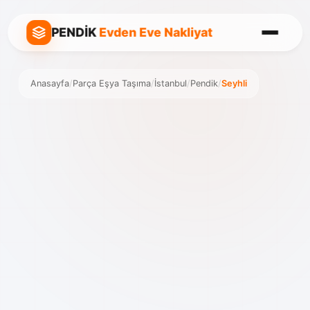
PENDİK
Evden Eve Nakliyat
Anasayfa
/
Parça Eşya Taşıma
/
İstanbul
/
Pendik
/
Seyhli