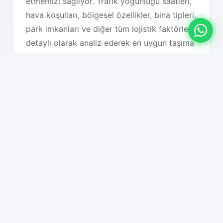
etmemizi sağlıyor. Trafik yoğunluğu saatleri,
hava koşulları, bölgesel özellikler, bina tipleri,
park imkanları ve diğer tüm lojistik faktörleri
detaylı olarak analiz ederek en uygun taşıma
planını oluşturuyoruz. Bu sayede hem süreç
hızlanıyor hem de maliyet optimizasyonu
sağlanıyor.
Hizmet Özelliklerimiz
01