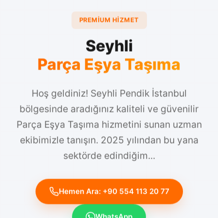
PREMIUM HIZMET
Seyhli
Parça Eşya Taşıma
Hoş geldiniz! Seyhli Pendik İstanbul
bölgesinde aradığınız kaliteli ve güvenilir
Parça Eşya Taşıma hizmetini sunan uzman
ekibimizle tanışın. 2025 yılından bu yana
sektörde edindiğim...
Hemen Ara: +90 554 113 20 77
WhatsApp