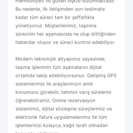
memnuniyeti ve güven ilişkisi bulunmaktadır.
Bu nedenle, ilk iletişimden son teslimata
kadar tüm süreci tam bir şeffaflıkla
yönetiyoruz. Müşterilerimiz, taşınma
sürecinin her aşamasında ne olup bittiğinden
haberdar oluyor ve süreci kontrol edebiliyor.
Modern teknolojik altyapımız sayesinde,
taşıma işleminin tüm aşamalarını dijital
ortamda takip edebiliyorsunuz. Gelişmiş GPS
sistemlerimiz ile araçlarımızın anlık
konumunu görebilir, tahmini varış sürelerini
öğrenebilirsiniz. Online rezervasyon
sistemimiz, dijital sözleşme süreçlerimiz ve
elektronik fatura uygulamalarımız ile tüm
işlemlerinizi kolayca, kağıt israfı olmadan