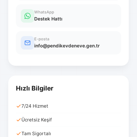
WhatsApp
Destek Hattı
E-posta
info@pendikevdeneve.gen.tr
Hızlı Bilgiler
7/24 Hizmet
Ücretsiz Keşif
Tam Sigortalı