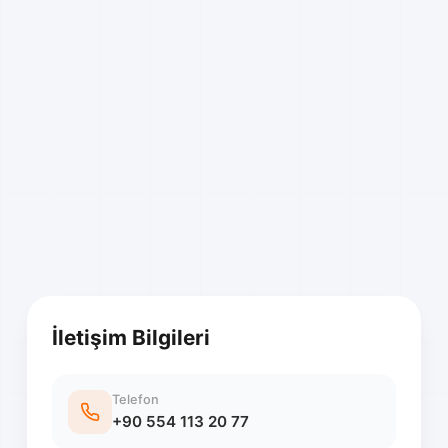
İletişim Bilgileri
Telefon
+90 554 113 20 77