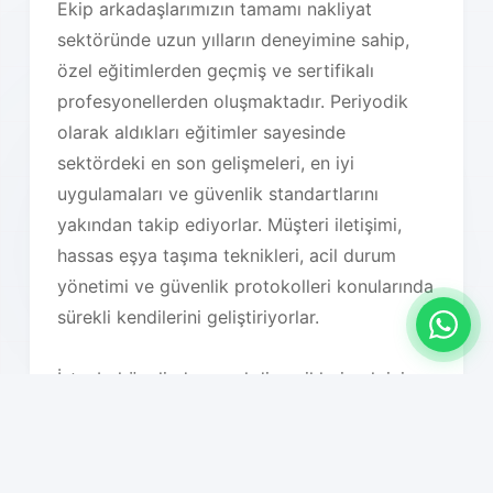
Ekip arkadaşlarımızın tamamı nakliyat
sektöründe uzun yılların deneyimine sahip,
özel eğitimlerden geçmiş ve sertifikalı
profesyonellerden oluşmaktadır. Periyodik
olarak aldıkları eğitimler sayesinde
sektördeki en son gelişmeleri, en iyi
uygulamaları ve güvenlik standartlarını
yakından takip ediyorlar. Müşteri iletişimi,
hassas eşya taşıma teknikleri, acil durum
yönetimi ve güvenlik protokolleri konularında
sürekli kendilerini geliştiriyorlar.
İstanbul özelinde, yerel dinamikleri çok iyi
bilmemiz taşıma planlarımızı optimize
etmemizi sağlıyor. Trafik yoğunluğu saatleri,
hava koşulları, bölgesel özellikler, bina tipleri,