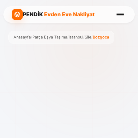
PENDİK
Evden Eve Nakliyat
Anasayfa
/
Parça Eşya Taşıma
/
İstanbul
/
Şile
/
Bozgoca