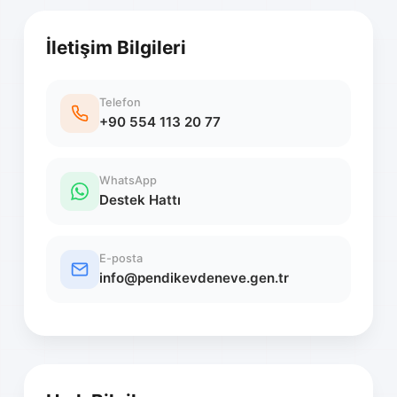
İletişim Bilgileri
Telefon
+90 554 113 20 77
WhatsApp
Destek Hattı
E-posta
info@pendikevdeneve.gen.tr