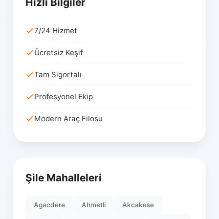
Hızlı Bilgiler
7/24 Hizmet
Ücretsiz Keşif
Tam Sigortalı
Profesyonel Ekip
Modern Araç Filosu
Şile Mahalleleri
Agacdere
Ahmetli
Akcakese