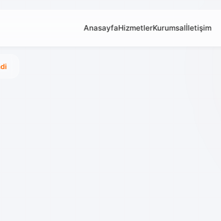
Anasayfa
Hizmetler
Kurumsal
İletişim
di