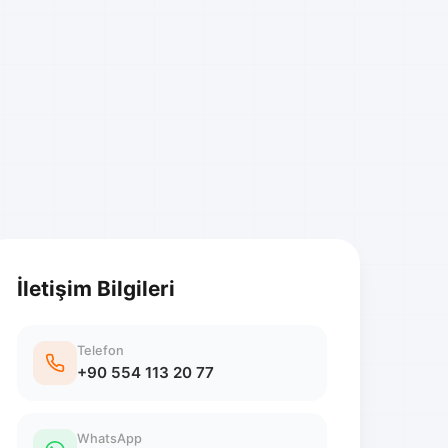
İletişim Bilgileri
Telefon
+90 554 113 20 77
WhatsApp