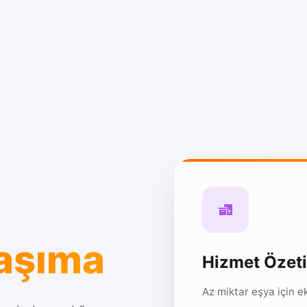
Taşıma
Hizmet Özeti
Az miktar eşya için 