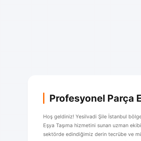
Profesyonel Parça 
Hoş geldiniz! Yesilvadi Şile İstanbul bölge
Eşya Taşıma hizmetini sunan uzman ekibim
sektörde edindiğimiz derin tecrübe ve m