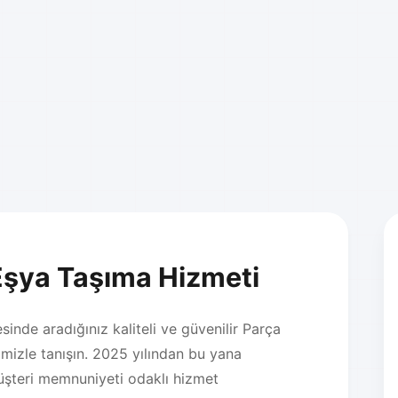
Eşya Taşıma Hizmeti
sinde aradığınız kaliteli ve güvenilir Parça
izle tanışın. 2025 yılından bu yana
üşteri memnuniyeti odaklı hizmet