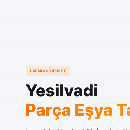
PREMIUM HIZMET
Yesilvadi
Parça Eşya 