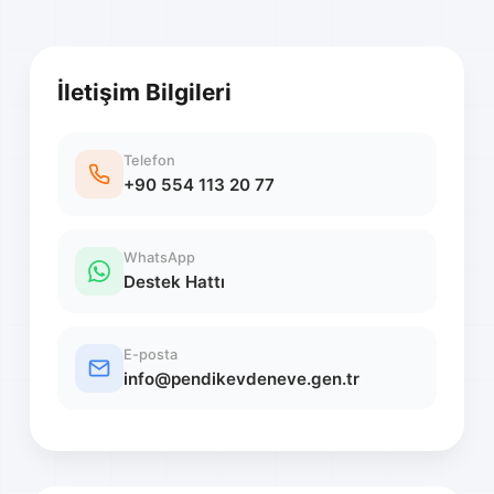
İletişim Bilgileri
Telefon
+90 554 113 20 77
WhatsApp
Destek Hattı
E-posta
info@pendikevdeneve.gen.tr