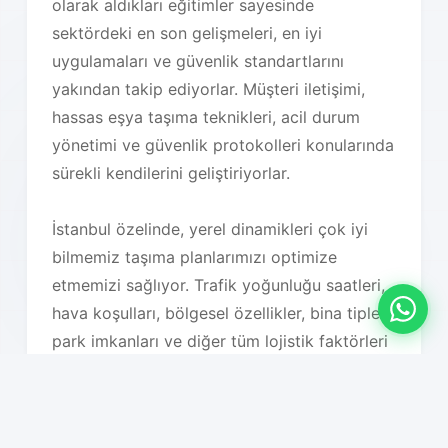
olarak aldıkları eğitimler sayesinde
sektördeki en son gelişmeleri, en iyi
uygulamaları ve güvenlik standartlarını
yakından takip ediyorlar. Müşteri iletişimi,
hassas eşya taşıma teknikleri, acil durum
yönetimi ve güvenlik protokolleri konularında
sürekli kendilerini geliştiriyorlar.
İstanbul özelinde, yerel dinamikleri çok iyi
bilmemiz taşıma planlarımızı optimize
etmemizi sağlıyor. Trafik yoğunluğu saatleri,
hava koşulları, bölgesel özellikler, bina tipleri,
park imkanları ve diğer tüm lojistik faktörleri
detaylı olarak analiz ederek en uygun taşıma
planını oluşturuyoruz. Bu sayede hem süreç
hızlanıyor hem de maliyet optimizasyonu