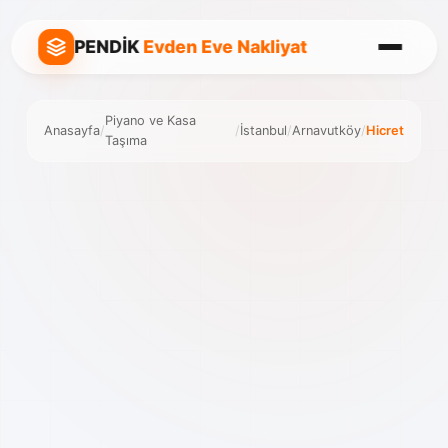
PENDİK
Evden Eve Nakliyat
Piyano ve Kasa
Anasayfa
/
/
İstanbul
/
Arnavutköy
/
Hicret
Taşıma