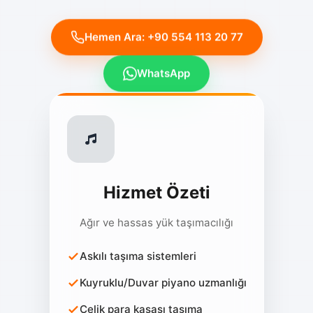
Hemen Ara: +90 554 113 20 77
WhatsApp
Hizmet Özeti
Ağır ve hassas yük taşımacılığı
Askılı taşıma sistemleri
Kuyruklu/Duvar piyano uzmanlığı
Çelik para kasası taşıma