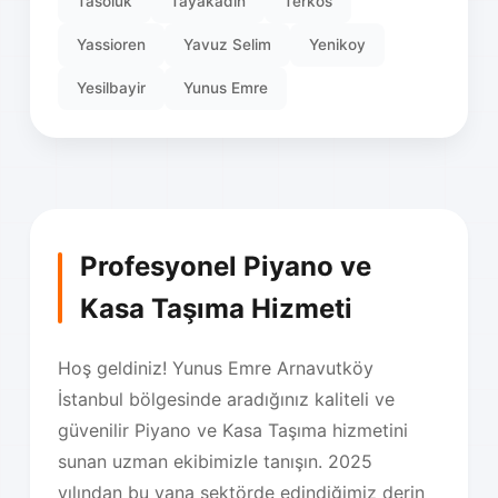
Tasoluk
Tayakadin
Terkos
Yassioren
Yavuz Selim
Yenikoy
Yesilbayir
Yunus Emre
Profesyonel Piyano ve
Kasa Taşıma Hizmeti
Hoş geldiniz! Yunus Emre Arnavutköy
İstanbul bölgesinde aradığınız kaliteli ve
güvenilir Piyano ve Kasa Taşıma hizmetini
sunan uzman ekibimizle tanışın. 2025
yılından bu yana sektörde edindiğimiz derin