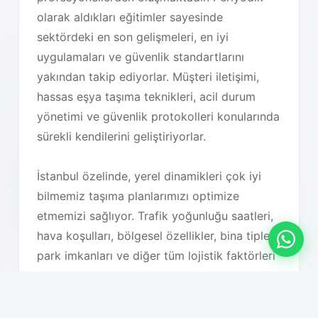
olarak aldıkları eğitimler sayesinde
sektördeki en son gelişmeleri, en iyi
uygulamaları ve güvenlik standartlarını
yakından takip ediyorlar. Müşteri iletişimi,
hassas eşya taşıma teknikleri, acil durum
yönetimi ve güvenlik protokolleri konularında
sürekli kendilerini geliştiriyorlar.
İstanbul özelinde, yerel dinamikleri çok iyi
bilmemiz taşıma planlarımızı optimize
etmemizi sağlıyor. Trafik yoğunluğu saatleri,
hava koşulları, bölgesel özellikler, bina tipleri,
park imkanları ve diğer tüm lojistik faktörleri
detaylı olarak analiz ederek en uygun taşıma
planını oluşturuyoruz. Bu sayede hem süreç
hızlanıyor hem de maliyet optimizasyonu