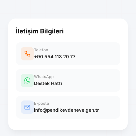
İletişim Bilgileri
Telefon
+90 554 113 20 77
WhatsApp
Destek Hattı
E-posta
info@pendikevdeneve.gen.tr