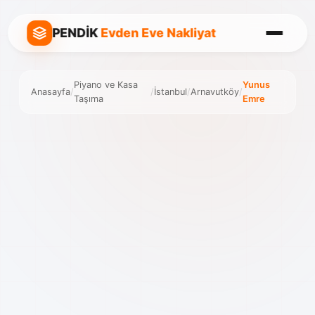
PENDİK
Evden Eve Nakliyat
Piyano ve Kasa
Yunus
Anasayfa
/
/
İstanbul
/
Arnavutköy
/
Taşıma
Emre