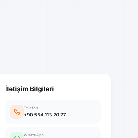
İletişim Bilgileri
Telefon
+90 554 113 20 77
WhatsApp