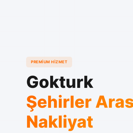
PREMIUM HIZMET
Gokturk
Şehirler Aras
Nakliyat