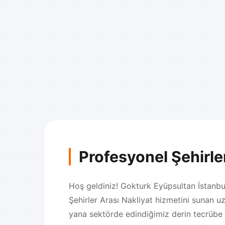
Profesyonel Şehirle
Hoş geldiniz! Gokturk Eyüpsultan İstanbul 
Şehirler Arası Nakliyat hizmetini sunan u
yana sektörde edindiğimiz derin tecrübe