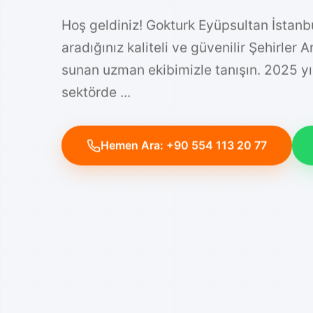
Hoş geldiniz! Gokturk Eyüpsultan İstanb
aradığınız kaliteli ve güvenilir Şehirler 
sunan uzman ekibimizle tanışın. 2025 y
sektörde ...
Hemen Ara: +90 554 113 20 77