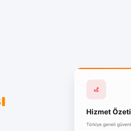
ı
Hizmet Özeti
Türkiye geneli güvenl