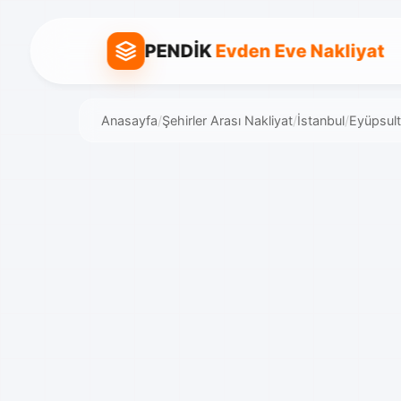
PENDİK
Evden Eve Nakliyat
Anasayfa
/
Şehirler Arası Nakliyat
/
İstanbul
/
Eyüpsul