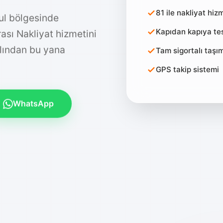
81 ile nakliyat hiz
ul bölgesinde
Kapıdan kapıya te
Arası Nakliyat hizmetini
Tam sigortalı taşım
ılından bu yana
GPS takip sistemi
WhatsApp