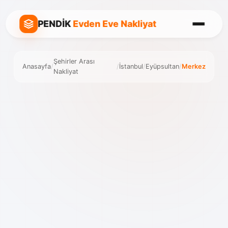
PENDİK
Evden Eve Nakliyat
Şehirler Arası
Anasayfa
/
/
İstanbul
/
Eyüpsultan
/
Merkez
Nakliyat