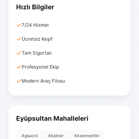
Hızlı Bilgiler
7/24 Hizmet
Ücretsiz Keşif
Tam Sigortalı
Profesyonel Ekip
Modern Araç Filosu
Eyüpsultan Mahalleleri
Agsacni
Akpinar
Aksemsettin