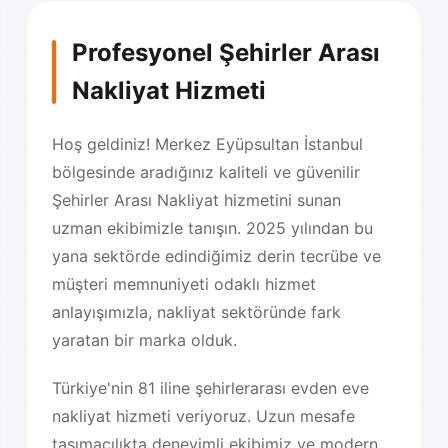
Profesyonel Şehirler Arası
Nakliyat Hizmeti
Hoş geldiniz! Merkez Eyüpsultan İstanbul
bölgesinde aradığınız kaliteli ve güvenilir
Şehirler Arası Nakliyat hizmetini sunan
uzman ekibimizle tanışın. 2025 yılından bu
yana sektörde edindiğimiz derin tecrübe ve
müşteri memnuniyeti odaklı hizmet
anlayışımızla, nakliyat sektöründe fark
yaratan bir marka olduk.
Türkiye'nin 81 iline şehirlerarası evden eve
nakliyat hizmeti veriyoruz. Uzun mesafe
taşımacılıkta deneyimli ekibimiz ve modern