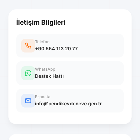
İletişim Bilgileri
Telefon
+90 554 113 20 77
WhatsApp
Destek Hattı
E-posta
info@pendikevdeneve.gen.tr