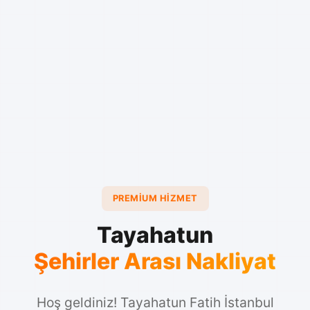
PREMIUM HIZMET
Tayahatun
Şehirler Arası Nakliyat
Hoş geldiniz! Tayahatun Fatih İstanbul