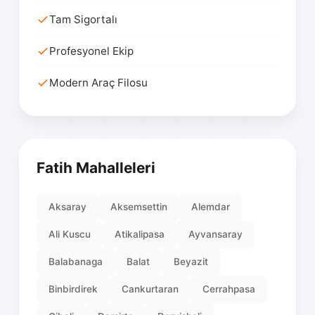
Tam Sigortalı
Profesyonel Ekip
Modern Araç Filosu
Fatih Mahalleleri
Aksaray
Aksemsettin
Alemdar
Ali Kuscu
Atikalipasa
Ayvansaray
Balabanaga
Balat
Beyazit
Binbirdirek
Cankurtaran
Cerrahpasa