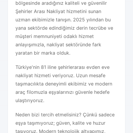
bölgesinde aradığınız kaliteli ve güvenilir
Şehirler Arası Nakliyat hizmetini sunan
uzman ekibimizle tanışın. 2025 yılından bu
yana sektörde edindiğimiz derin tecrübe ve
müşteri memnuniyeti odaklı hizmet
anlayışımızla, nakliyat sektöründe fark
yaratan bir marka olduk.
Türkiye'nin 81 iline şehirlerarası evden eve
nakliyat hizmeti veriyoruz. Uzun mesafe
taşımacılıkta deneyimli ekibimiz ve modern
araç filomuzla eşyalarınızı güvenle hedefe
ulaştırıyoruz.
Neden bizi tercih etmelisiniz? Çünkü sadece
eşya taşımıyoruz; güven, kalite ve huzur
taşıyoruz. Modern teknolojik altyapımız,