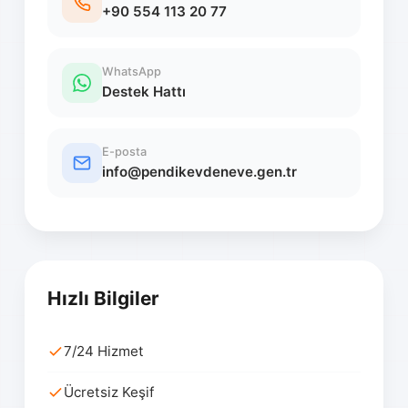
+90 554 113 20 77
WhatsApp
Destek Hattı
E-posta
info@pendikevdeneve.gen.tr
Hızlı Bilgiler
7/24 Hizmet
Ücretsiz Keşif