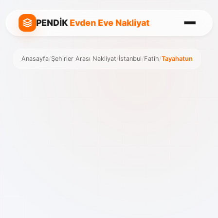
PENDİK
Evden Eve Nakliyat
Anasayfa
/
Şehirler Arası Nakliyat
/
İstanbul
/
Fatih
/
Tayahatun