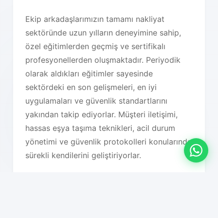
Ekip arkadaşlarımızın tamamı nakliyat
sektöründe uzun yılların deneyimine sahip,
özel eğitimlerden geçmiş ve sertifikalı
profesyonellerden oluşmaktadır. Periyodik
olarak aldıkları eğitimler sayesinde
sektördeki en son gelişmeleri, en iyi
uygulamaları ve güvenlik standartlarını
yakından takip ediyorlar. Müşteri iletişimi,
hassas eşya taşıma teknikleri, acil durum
yönetimi ve güvenlik protokolleri konularında
sürekli kendilerini geliştiriyorlar.
İstanbul özelinde, yerel dinamikleri çok iyi
bilmemiz taşıma planlarımızı optimize
etmemizi sağlıyor. Trafik yoğunluğu saatleri,