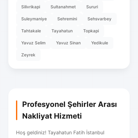
Silivrikapi
Sultanahmet
Sururi
Suleymaniye
Sehremini
Sehsvarbey
Tahtakale
Tayahatun
Topkapi
Yavuz Selim
Yavuz Sinan
Yedikule
Zeyrek
Profesyonel Şehirler Arası
Nakliyat Hizmeti
Hoş geldiniz! Tayahatun Fatih İstanbul