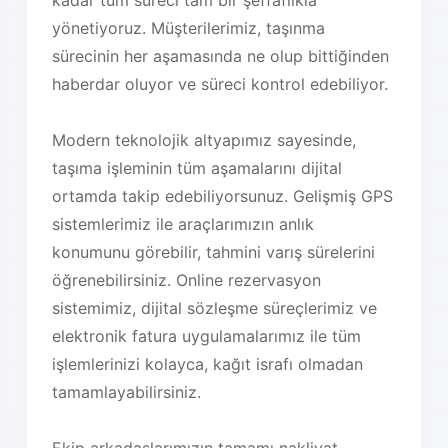
kadar tüm süreci tam bir şeffaflıkla
yönetiyoruz. Müşterilerimiz, taşınma
sürecinin her aşamasında ne olup bittiğinden
haberdar oluyor ve süreci kontrol edebiliyor.
Modern teknolojik altyapımız sayesinde,
taşıma işleminin tüm aşamalarını dijital
ortamda takip edebiliyorsunuz. Gelişmiş GPS
sistemlerimiz ile araçlarımızın anlık
konumunu görebilir, tahmini varış sürelerini
öğrenebilirsiniz. Online rezervasyon
sistemimiz, dijital sözleşme süreçlerimiz ve
elektronik fatura uygulamalarımız ile tüm
işlemlerinizi kolayca, kağıt israfı olmadan
tamamlayabilirsiniz.