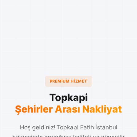
PREMIUM HIZMET
Topkapi
Şehirler Arası Nakliyat
Hoş geldiniz! Topkapi Fatih İstanbul
bölgesinde aradığınız kaliteli ve güvenilir