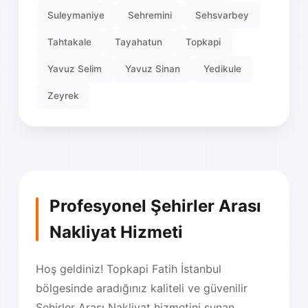
Suleymaniye
Sehremini
Sehsvarbey
Tahtakale
Tayahatun
Topkapi
Yavuz Selim
Yavuz Sinan
Yedikule
Zeyrek
Profesyonel Şehirler Arası
Nakliyat Hizmeti
Hoş geldiniz! Topkapi Fatih İstanbul
bölgesinde aradığınız kaliteli ve güvenilir
Şehirler Arası Nakliyat hizmetini sunan