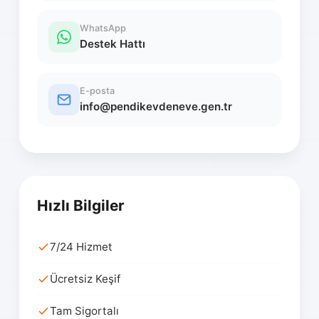
WhatsApp
Destek Hattı
E-posta
info@pendikevdeneve.gen.tr
Hızlı Bilgiler
7/24 Hizmet
Ücretsiz Keşif
Tam Sigortalı