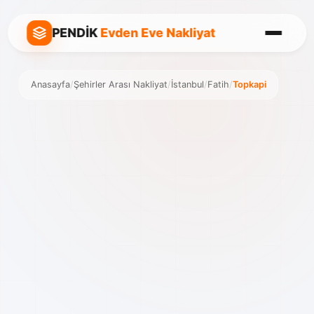
PENDİK
Evden Eve Nakliyat
Anasayfa
/
Şehirler Arası Nakliyat
/
İstanbul
/
Fatih
/
Topkapi