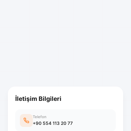
İletişim Bilgileri
Telefon
+90 554 113 20 77