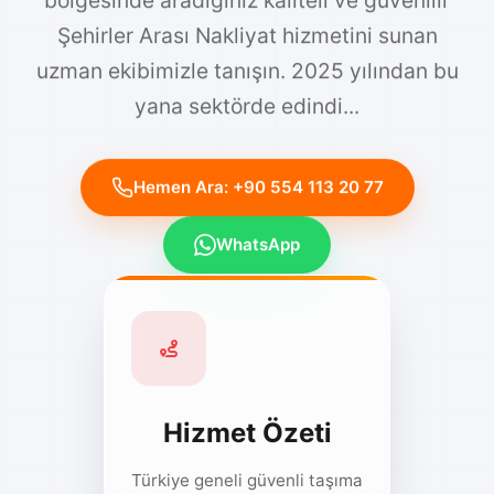
Şehirler Arası Nakliyat hizmetini sunan
uzman ekibimizle tanışın. 2025 yılından bu
yana sektörde edindi...
Hemen Ara: +90 554 113 20 77
WhatsApp
Hizmet Özeti
Türkiye geneli güvenli taşıma