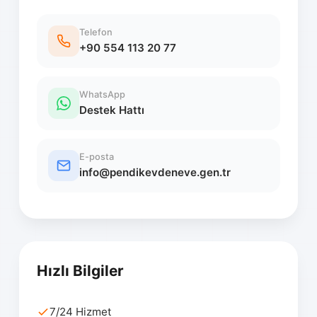
Telefon
+90 554 113 20 77
WhatsApp
Destek Hattı
E-posta
info@pendikevdeneve.gen.tr
Hızlı Bilgiler
7/24 Hizmet