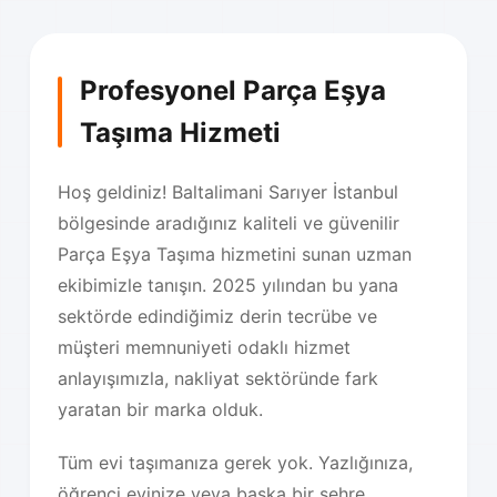
Profesyonel Parça Eşya
Taşıma Hizmeti
Hoş geldiniz! Baltalimani Sarıyer İstanbul
bölgesinde aradığınız kaliteli ve güvenilir
Parça Eşya Taşıma hizmetini sunan uzman
ekibimizle tanışın. 2025 yılından bu yana
sektörde edindiğimiz derin tecrübe ve
müşteri memnuniyeti odaklı hizmet
anlayışımızla, nakliyat sektöründe fark
yaratan bir marka olduk.
Tüm evi taşımanıza gerek yok. Yazlığınıza,
öğrenci evinize veya başka bir şehre