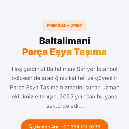
PREMIUM HIZMET
Baltalimani
Parça Eşya Taşıma
Hoş geldiniz! Baltalimani Sarıyer İstanbul
bölgesinde aradığınız kaliteli ve güvenilir
Parça Eşya Taşıma hizmetini sunan uzman
ekibimizle tanışın. 2025 yılından bu yana
sektörde edi...
Hemen Ara: +90 554 113 20 77