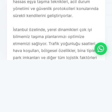
hassas eşya taşıma teknikleri, acil durum
yönetimi ve güvenlik protokolleri konularında
sürekli kendilerini geliştiriyorlar.
İstanbul özelinde, yerel dinamikleri çok iyi
bilmemiz taşıma planlarımızı optimize
etmemizi sağlıyor. Trafik yoğunluğu saatleri,
hava koşulları, bölgesel özellikler, bina tipleri,
park imkanları ve diğer tüm lojistik faktörleri
detaylı olarak analiz ederek en uygun taşıma
planını oluşturuyoruz. Bu sayede hem süreç
hızlanıyor hem de maliyet optimizasyonu
sağlanıyor.