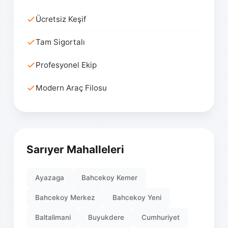
Ücretsiz Keşif
Tam Sigortalı
Profesyonel Ekip
Modern Araç Filosu
Sarıyer Mahalleleri
Ayazaga
Bahcekoy Kemer
Bahcekoy Merkez
Bahcekoy Yeni
Baltalimani
Buyukdere
Cumhuriyet