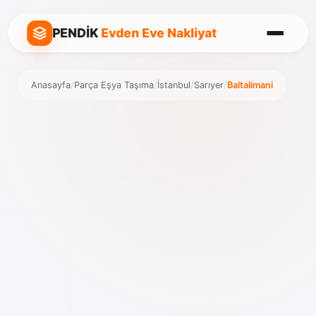
PENDİK
Evden Eve Nakliyat
Anasayfa
/
Parça Eşya Taşıma
/
İstanbul
/
Sarıyer
/
Baltalimani