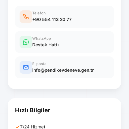
Telefon
+90 554 113 20 77
WhatsApp
Destek Hattı
E-posta
info@pendikevdeneve.gen.tr
Hızlı Bilgiler
7/24 Hizmet