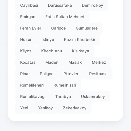
Cayirbasi
Darussafaka
Demircikoy
Emirgan
Fatih Sultan Mehmet
Ferah Evler
Garipce
Gumusdere
Huzur
Istinye
Kazim Karabekir
Kilyos
Kirecburnu
Kisirkaya
Kocatas
Maden
Maslak
Merkez
Pinar
Poligon
Pttevleri
Resitpasa
Rumelifeneri
Rumelihisari
Rumelikavagi
Tarabya
Uskumrukoy
Yeni
Yenikoy
Zekeriyakoy