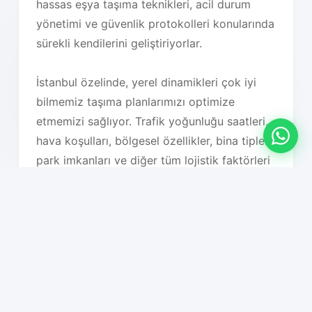
hassas eşya taşıma teknikleri, acil durum
yönetimi ve güvenlik protokolleri konularında
sürekli kendilerini geliştiriyorlar.
İstanbul özelinde, yerel dinamikleri çok iyi
bilmemiz taşıma planlarımızı optimize
etmemizi sağlıyor. Trafik yoğunluğu saatleri,
hava koşulları, bölgesel özellikler, bina tipleri,
park imkanları ve diğer tüm lojistik faktörleri
detaylı olarak analiz ederek en uygun taşıma
planını oluşturuyoruz. Bu sayede hem süreç
hızlanıyor hem de maliyet optimizasyonu
sağlanıyor.