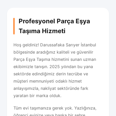
Profesyonel Parça Eşya
Taşıma Hizmeti
Hoş geldiniz! Darussafaka Sarıyer İstanbul
bölgesinde aradığınız kaliteli ve güvenilir
Parça Eşya Taşıma hizmetini sunan uzman
ekibimizle tanışın. 2025 yılından bu yana
sektörde edindiğimiz derin tecrübe ve
müşteri memnuniyeti odaklı hizmet
anlayışımızla, nakliyat sektöründe fark
yaratan bir marka olduk.
Tüm evi taşımanıza gerek yok. Yazlığınıza,
öğrenci evinize veya başka bir şehre