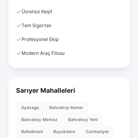
Ücretsiz Keşif
Tam Sigortalı
Profesyonel Ekip
Modern Araç Filosu
Sarıyer Mahalleleri
Ayazaga
Bahcekoy Kemer
Bahcekoy Merkez
Bahcekoy Yeni
Baltalimani
Buyukdere
Cumhuriyet