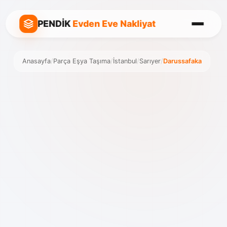
PENDİK
Evden Eve Nakliyat
Anasayfa
/
Parça Eşya Taşıma
/
İstanbul
/
Sarıyer
/
Darussafaka