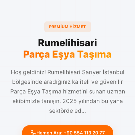
PREMIUM HIZMET
Rumelihisari
Parça Eşya Taşıma
Hoş geldiniz! Rumelihisari Sarıyer İstanbul
bölgesinde aradığınız kaliteli ve güvenilir
Parça Eşya Taşıma hizmetini sunan uzman
ekibimizle tanışın. 2025 yılından bu yana
sektörde ed...
Hemen Ara: +90 554 113 20 77