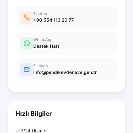
Telefon
+90 554 113 20 77
WhatsApp
Destek Hattı
E-posta
info@pendikevdeneve.gen.tr
Hızlı Bilgiler
7/24 Hizmet