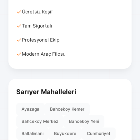
Ücretsiz Keşif
Tam Sigortalı
Profesyonel Ekip
Modern Araç Filosu
Sarıyer Mahalleleri
Ayazaga
Bahcekoy Kemer
Bahcekoy Merkez
Bahcekoy Yeni
Baltalimani
Buyukdere
Cumhuriyet