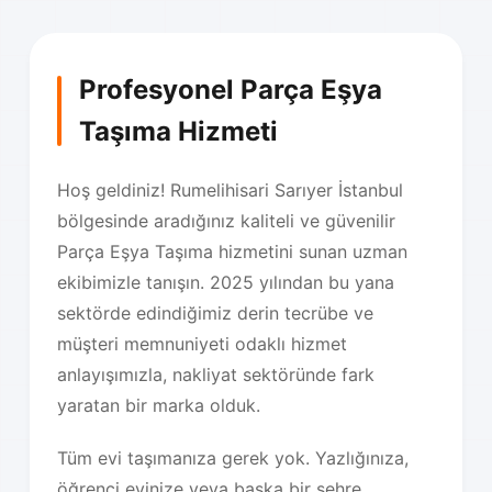
Profesyonel Parça Eşya
Taşıma Hizmeti
Hoş geldiniz! Rumelihisari Sarıyer İstanbul
bölgesinde aradığınız kaliteli ve güvenilir
Parça Eşya Taşıma hizmetini sunan uzman
ekibimizle tanışın. 2025 yılından bu yana
sektörde edindiğimiz derin tecrübe ve
müşteri memnuniyeti odaklı hizmet
anlayışımızla, nakliyat sektöründe fark
yaratan bir marka olduk.
Tüm evi taşımanıza gerek yok. Yazlığınıza,
öğrenci evinize veya başka bir şehre