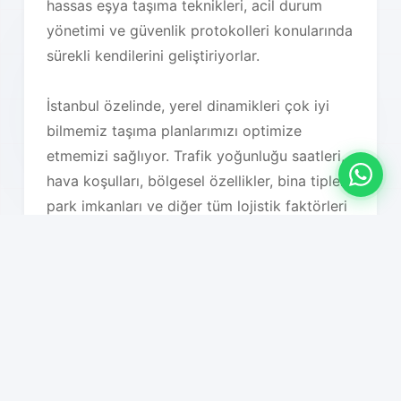
hassas eşya taşıma teknikleri, acil durum
yönetimi ve güvenlik protokolleri konularında
sürekli kendilerini geliştiriyorlar.
İstanbul özelinde, yerel dinamikleri çok iyi
bilmemiz taşıma planlarımızı optimize
etmemizi sağlıyor. Trafik yoğunluğu saatleri,
hava koşulları, bölgesel özellikler, bina tipleri,
park imkanları ve diğer tüm lojistik faktörleri
detaylı olarak analiz ederek en uygun taşıma
planını oluşturuyoruz. Bu sayede hem süreç
hızlanıyor hem de maliyet optimizasyonu
sağlanıyor.