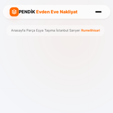
PENDİK
Evden Eve Nakliyat
Anasayfa
/
Parça Eşya Taşıma
/
İstanbul
/
Sarıyer
/
Rumelihisari